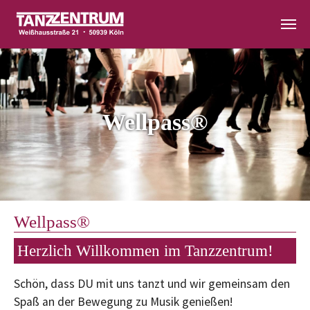
Zum Hauptinhalt springen
Wellpass®
Wellpass®
Herzlich Willkommen im Tanzzentrum!
Schön, dass DU mit uns tanzt und wir gemeinsam den
Spaß an der Bewegung zu Musik genießen!