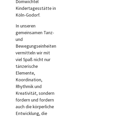
Domwichtel
Kindertagesstätte in
Köln-Godorf.
In unseren
gemeinsamen Tanz-
und
Bewegungseinheiten
vermitteln wir mit
viel Spaß nicht nur
tänzerische
Elemente,
Koordination,
Rhythmik und
Kreativität, sondern
fördern und fordern
auch die körperliche
Entwicklung, die