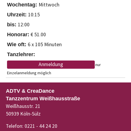
Mittwoch
10:15
12:00
€ 51.00
6 x 105 Minuten
Anmeldung
nur
Einzelanmeldung möglich
ADTV & CreaDance
Tanzzentrum Weißhausstraße
Weißhausstr. 21
50939 Köln-Sülz
Telefon: 0221 - 44 24 20