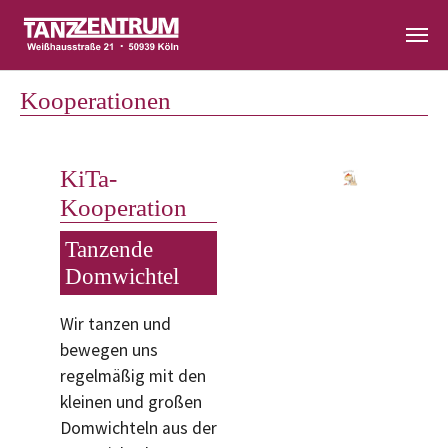
Zum Hauptinhalt springen
Kooperationen
KiTa-
Kooperation
Tanzende
Domwichtel
Wir tanzen und
bewegen uns
regelmäßig mit den
kleinen und großen
Domwichteln aus der