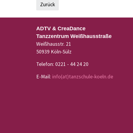
Zurück
ADTV & CreaDance
Tanzzentrum Weißhausstraße
Weißhausstr. 21
50939 Köln-Sülz
Telefon: 0221 - 44 24 20
E-Mail:
info(at)tanzschule-koeln.de