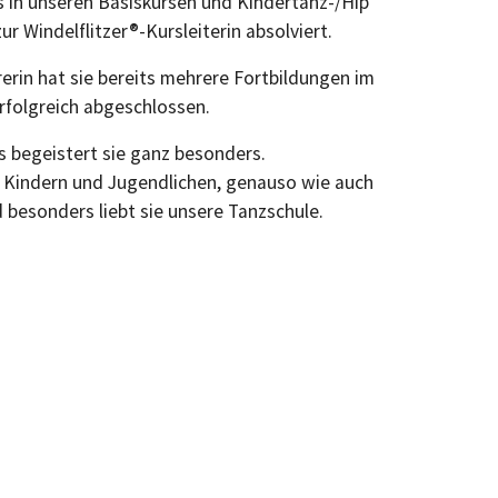
s in unseren Basiskursen und Kindertanz-/Hip
r Windelflitzer®-Kursleiterin absolviert.
erin hat sie bereits mehrere Fortbildungen im
rfolgreich abgeschlossen.
s begeistert sie ganz besonders.
en Kindern und Jugendlichen, genauso wie auch
 besonders liebt sie unsere Tanzschule.