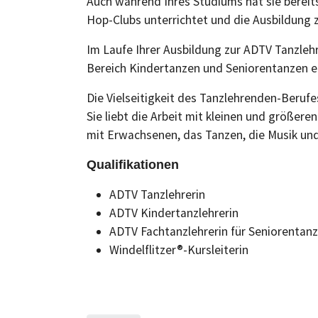
Auch während Ihres Studiums hat sie bereit
Hop-Clubs unterrichtet und die Ausbildung zu
Im Laufe Ihrer Ausbildung zur ADTV Tanzlehr
Bereich Kindertanzen und Seniorentanzen e
Die Vielseitigkeit des Tanzlehrenden-Berufe
Sie liebt die Arbeit mit kleinen und größer
mit Erwachsenen, das Tanzen, die Musik und
Qualifikationen
ADTV Tanzlehrerin
ADTV Kindertanzlehrerin
ADTV Fachtanzlehrerin für Seniorentanz
Windelflitzer®-Kursleiterin