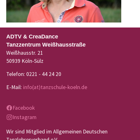
ADTV & CreaDance
Tanzzentrum Weißhausstraße
Weißhausstr. 21
50939 Köln-Sülz
Telefon: 0221 - 44 24 20
E-Mail:
info(at)tanzschule-koeln.de
Facebook
Instagram
Wir sind Mitglied im Allgemeinen Deutschen
Tanzlehrerverband e.V.