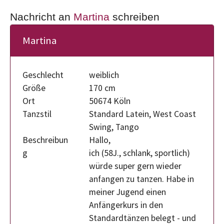
Nachricht an
Martina
schreiben
Martina
Geschlecht
weiblich
Größe
170 cm
Ort
50674 Köln
Tanzstil
Standard Latein, West Coast
Swing, Tango
Beschreibun
Hallo,
g
ich (58J., schlank, sportlich)
würde super gern wieder
anfangen zu tanzen. Habe in
meiner Jugend einen
Anfängerkurs in den
Standardtänzen belegt - und