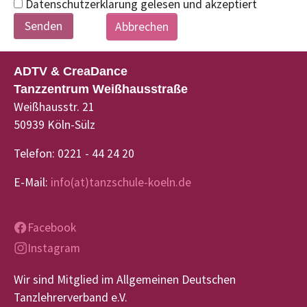
Datenschutzerklärung gelesen und akzeptiert
Abbrechen
ADTV & CreaDance
Tanzzentrum Weißhausstraße
Weißhausstr. 21
50939 Köln-Sülz
Telefon: 0221 - 44 24 20
E-Mail:
info(at)tanzschule-koeln.de
Facebook
Instagram
Wir sind Mitglied im Allgemeinen Deutschen
Tanzlehrerverband e.V.