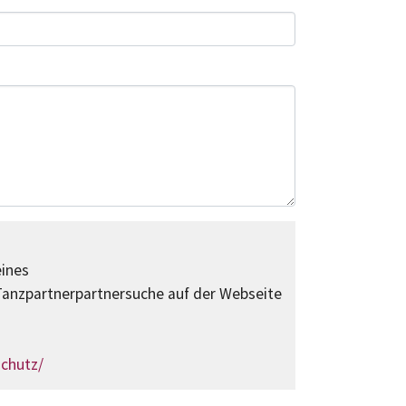
eines
anzpartnerpartnersuche auf der Webseite
schutz/