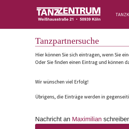
TANZ
Zum Hauptinhalt springen
Tanzpartnersuche
Hier können Sie sich eintragen, wenn Sie 
Oder Sie finden einen Eintrag und können da
Wir wünschen viel Erfolg!
Übrigens, die Einträge werden in gegenseiti
Nachricht an
Maximilian
schreibe