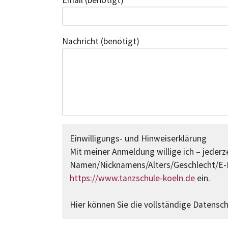
Email
(benötigt)
Nachricht
(benötigt)
Einwilligungs- und Hinweiserklärung
Mit meiner Anmeldung willige ich – jederze
Namen/Nicknamens/Alters/Geschlecht/E-M
https://www.tanzschule-koeln.de
ein.
Hier können Sie die vollständige Datensc