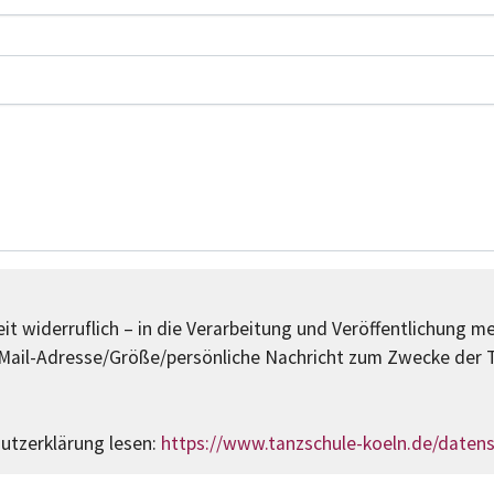
it widerruflich – in die Verarbeitung und Veröffentlichung m
ail-Adresse/Größe/persönliche Nachricht zum Zwecke der T
hutzerklärung lesen:
https://www.tanzschule-koeln.de/daten