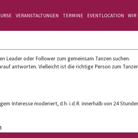
KURSE
VERANSTALTUNGEN
TERMINE
EVENTLOCATION
WIR
einen Leader oder Follower zum gemeinsam Tanzen suchen.
rauf antworten. Vielleicht ist die richtige Person zum Tanze
gem Interesse moderiert, d.h. i.d.R. innerhalb von 24 Stunden
n