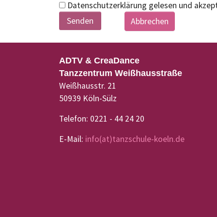
Datenschutzerklärung gelesen und akzept
Abbrechen
ADTV & CreaDance
Tanzzentrum Weißhausstraße
Weißhausstr. 21
50939 Köln-Sülz
Telefon: 0221 - 44 24 20
E-Mail:
info(at)tanzschule-koeln.de