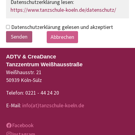
Datenschutzerklärung lesen:
https://www.tanzschule-koeln.de/datenschutz/
Datenschutzerklärung gelesen und akzeptiert
Abbrechen
ADTV & CreaDance
Tanzzentrum Weißhausstraße
Weißhausstr. 21
50939 Köln-Sülz
Telefon: 0221 - 44 24 20
E-Mail:
info(at)tanzschule-koeln.de
Facebook
Instagram