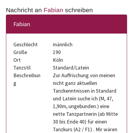
Nachricht an
Fabian
schreiben
Fabian
Geschlecht
männlich
Größe
190
Ort
Köln
Tanzstil
Standard/Latein
Beschreibun
Zur Auffrischung von meinen
g
nicht ganz aktuellen
Tanzkenntnissen in Standard
und Latein suche ich (M, 47,
1,90m, ungebunden.) eine
nette Tanzpartnerin (ab Mitte
30 bis Ende 40) für einen
Tanzkurs (A2 / F1) . Mir wären