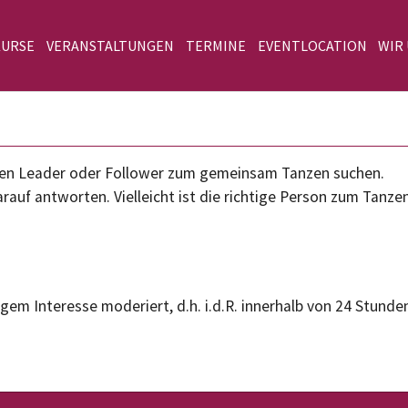
KURSE
VERANSTALTUNGEN
TERMINE
EVENTLOCATION
WIR
einen Leader oder Follower zum gemeinsam Tanzen suchen.
rauf antworten. Vielleicht ist die richtige Person zum Tanze
gem Interesse moderiert, d.h. i.d.R. innerhalb von 24 Stunden