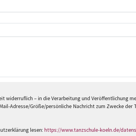
it widerruflich – in die Verarbeitung und Veröffentlichung m
ail-Adresse/Größe/persönliche Nachricht zum Zwecke der T
hutzerklärung lesen:
https://www.tanzschule-koeln.de/daten