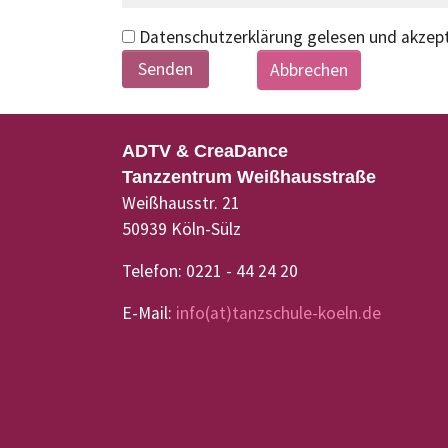
Datenschutzerklärung gelesen und akzept
Abbrechen
ADTV & CreaDance
Tanzzentrum Weißhausstraße
Weißhausstr. 21
50939 Köln-Sülz
Telefon: 0221 - 44 24 20
E-Mail:
info(at)tanzschule-koeln.de