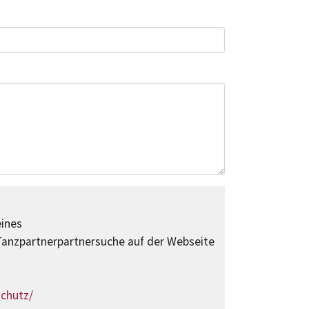
eines
anzpartnerpartnersuche auf der Webseite
schutz/