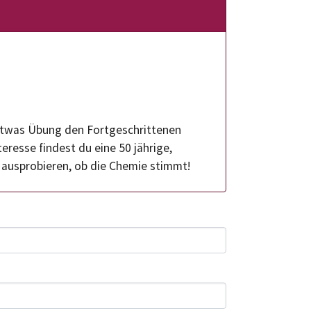
 etwas Übung den Fortgeschrittenen
teresse findest du eine 50 jährige,
s ausprobieren, ob die Chemie stimmt!