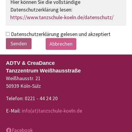
Hier können Sie die vollständige
Datenschutzerklärung lesen:
https://www.tanzschule-koeln.de/datenschutz/
Datenschutzerklärung gelesen und akzeptiert
Abbrechen
ADTV & CreaDance
Tanzzentrum Weißhausstraße
Weißhausstr. 21
50939 Köln-Sülz
Telefon: 0221 - 44 24 20
E-Mail:
info(at)tanzschule-koeln.de
Facebook