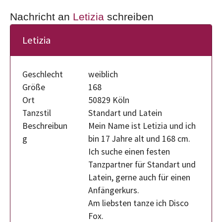
Nachricht an
Letizia
schreiben
Letizia
Geschlecht
weiblich
Größe
168
Ort
50829 Köln
Tanzstil
Standart und Latein
Beschreibun
Mein Name ist Letizia und ich
g
bin 17 Jahre alt und 168 cm.
Ich suche einen festen
Tanzpartner für Standart und
Latein, gerne auch für einen
Anfängerkurs.
Am liebsten tanze ich Disco
Fox.