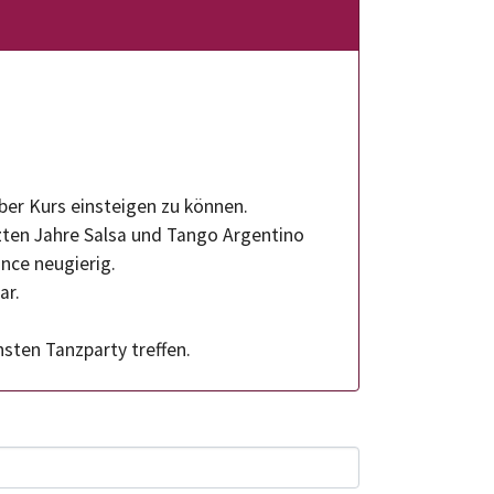
ber Kurs einsteigen zu können.
zten Jahre Salsa und Tango Argentino
nce neugierig.
ar.
sten Tanzparty treffen.