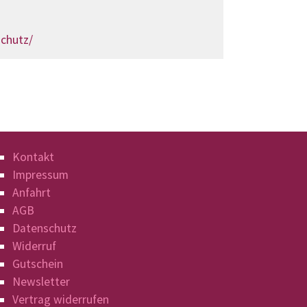
schutz/
Kontakt
Impressum
Anfahrt
AGB
Datenschutz
Widerruf
Gutschein
Newsletter
Vertrag widerrufen