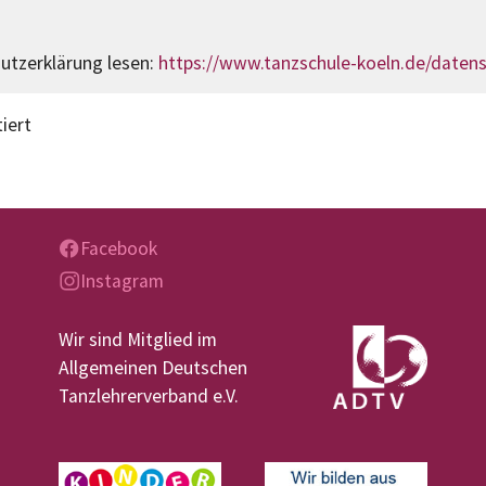
hutzerklärung lesen:
https://www.tanzschule-koeln.de/daten
iert
Facebook
Instagram
Wir sind Mitglied im
Allgemeinen Deutschen
Tanzlehrerverband e.V.