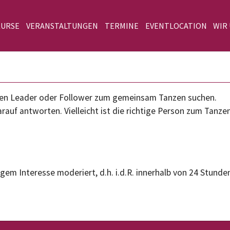
KURSE
VERANSTALTUNGEN
TERMINE
EVENTLOCATION
WIR
einen Leader oder Follower zum gemeinsam Tanzen suchen.
rauf antworten. Vielleicht ist die richtige Person zum Tanze
gem Interesse moderiert, d.h. i.d.R. innerhalb von 24 Stunden