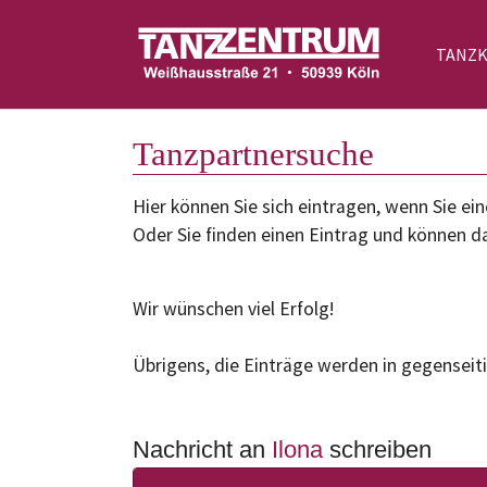
TANZ
Zum Hauptinhalt springen
Tanzpartnersuche
Hier können Sie sich eintragen, wenn Sie 
Oder Sie finden einen Eintrag und können da
Wir wünschen viel Erfolg!
Übrigens, die Einträge werden in gegenseiti
Nachricht an
Ilona
schreiben