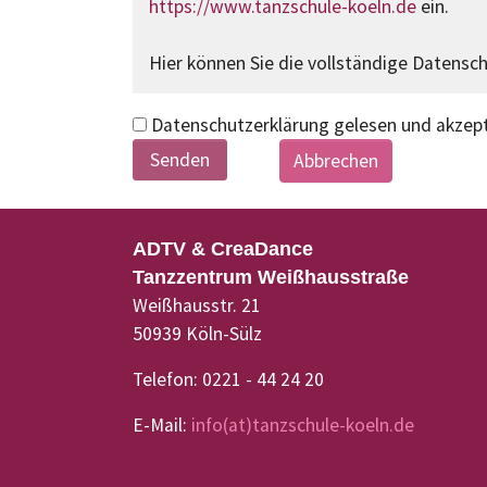
https://www.tanzschule-koeln.de
ein.
Hier können Sie die vollständige Datensc
Datenschutzerklärung gelesen und akzept
Abbrechen
ADTV & CreaDance
Tanzzentrum Weißhausstraße
Weißhausstr. 21
50939 Köln-Sülz
Telefon: 0221 - 44 24 20
E-Mail:
info(at)tanzschule-koeln.de