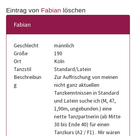
Eintrag von
Fabian
löschen
Fabian
Geschlecht
männlich
Größe
190
Ort
Köln
Tanzstil
Standard/Latein
Beschreibun
Zur Auffrischung von meinen
g
nicht ganz aktuellen
Tanzkenntnissen in Standard
und Latein suche ich (M, 47,
1,90m, ungebunden.) eine
nette Tanzpartnerin (ab Mitte
30 bis Ende 40) für einen
Tanzkurs (A2 / F1) . Mir wären