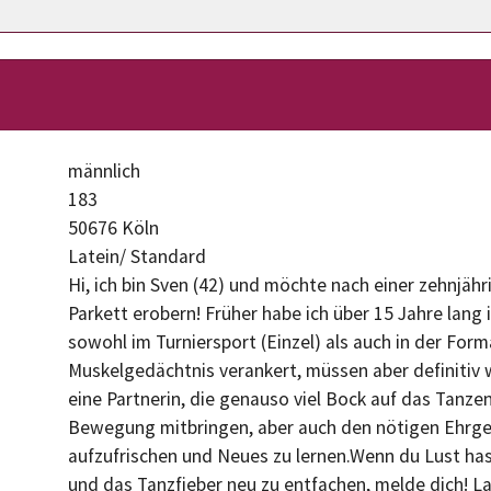
männlich
183
50676 Köln
Latein/ Standard
Hi, ich bin Sven (42) und möchte nach einer zehnjäh
Parkett erobern! Früher habe ich über 15 Jahre lang
sowohl im Turniersport (Einzel) als auch in der Forma
Muskelgedächtnis verankert, müssen aber definitiv
eine Partnerin, die genauso viel Bock auf das Tanzen
Bewegung mitbringen, aber auch den nötigen Ehrgei
aufzufrischen und Neues zu lernen.Wenn du Lust ha
und das Tanzfieber neu zu entfachen, melde dich! La