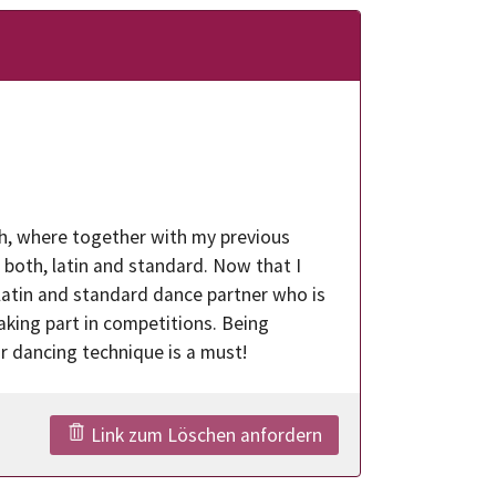
ch, where together with my previous
 both, latin and standard. Now that I
latin and standard dance partner who is
taking part in competitions. Being
r dancing technique is a must!
Link zum Löschen anfordern