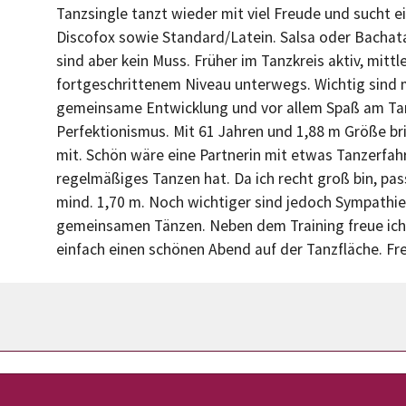
Tanzsingle tanzt wieder mit viel Freude und sucht e
Discofox sowie Standard/Latein. Salsa oder Bacha
sind aber kein Muss. Früher im Tanzkreis aktiv, mittl
fortgeschrittenem Niveau unterwegs. Wichtig sind m
gemeinsame Entwicklung und vor allem Spaß am Ta
Perfektionismus. Mit 61 Jahren und 1,88 m Größe bri
mit. Schön wäre eine Partnerin mit etwas Tanzerfahr
regelmäßiges Tanzen hat. Da ich recht groß bin, pass
mind. 1,70 m. Noch wichtiger sind jedoch Sympathie
gemeinsamen Tänzen. Neben dem Training freue ic
einfach einen schönen Abend auf der Tanzfläche. F