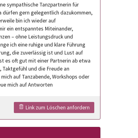
ine sympathische Tanzpartnerin für
ta dürfen gern gelegentlich dazukommen,
erweile bin ich wieder auf
ir ein entspanntes Miteinander,
nzen – ohne Leistungsdruck und
nge ich eine ruhige und klare Führung
ung, die zuverlässig ist und Lust auf
t es oft gut mit einer Partnerin ab etwa
, Taktgefühl und die Freude an
h mich auf Tanzabende, Workshops oder
reue mich auf Antworten
Link zum Löschen anfordern