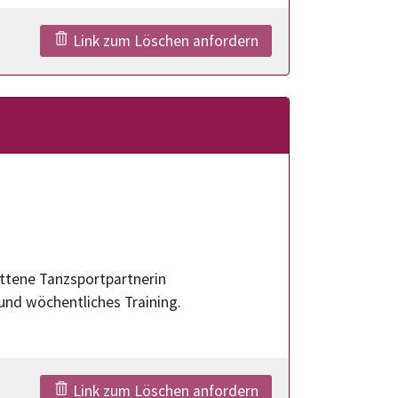
Link zum Löschen anfordern
ittene Tanzsportpartnerin
 und wöchentliches Training.
Link zum Löschen anfordern