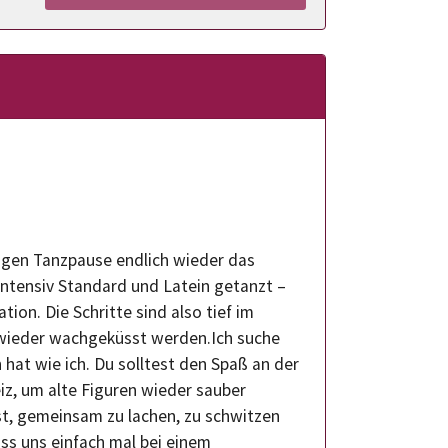
rigen Tanzpause endlich wieder das
 intensiv Standard und Latein getanzt –
tion. Die Schritte sind also tief im
 wieder wachgeküsst werden.Ich suche
 hat wie ich. Du solltest den Spaß an der
z, um alte Figuren wieder sauber
st, gemeinsam zu lachen, zu schwitzen
ss uns einfach mal bei einem