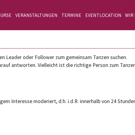
KURSE
VERANSTALTUNGEN
TERMINE
EVENTLOCATION
WIR
einen Leader oder Follower zum gemeinsam Tanzen suchen.
rauf antworten. Vielleicht ist die richtige Person zum Tanze
gem Interesse moderiert, d.h. i.d.R. innerhalb von 24 Stunden