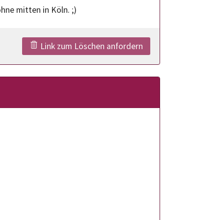
ne mitten in Köln. ;)
Link zum Löschen anfordern