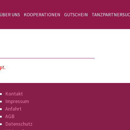
 ÜBER UNS
KOOPERATIONEN
GUTSCHEIN
TANZPARTNERSU
pt.
Kontakt
Impressum
Anfahrt
AGB
Datenschutz