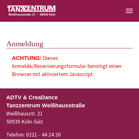
Zum Hauptinhalt springen
Anmeldung
Dieses
ACHTUNG:
Anmelde/Reservierungsformular benötigt einen
Browser mit aktiviertem Javascript.
ADTV & CreaDance
Tanzzentrum Weißhausstraße
Weißhausstr. 21
50939 Köln-Sülz
Telefon: 0221 - 44 24 20