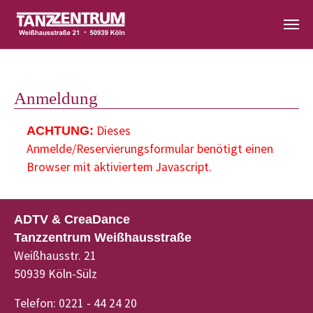
Zum Hauptinhalt springen
Anmeldung
Dieses
ACHTUNG:
Anmelde/Reservierungsformular benötigt einen
Browser mit aktiviertem Javascript.
ADTV & CreaDance
Tanzzentrum Weißhausstraße
Weißhausstr. 21
50939 Köln-Sülz
Telefon: 0221 - 44 24 20