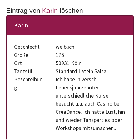
Eintrag von
Karin
löschen
Karin
Geschlecht
weiblich
Größe
175
Ort
50931 Köln
Tanzstil
Standard Latein Salsa
Beschreibun
Ich habe in versch.
g
Lebensjahrzehnten
unterschiedliche Kurse
besucht u.a. auch Casino bei
CreaDance. Ich hätte Lust, hin
und wieder Tanzparties oder
Workshops mitzumachen...