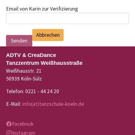
Email von Karin zur Verifizierung
Abbrechen
ADTV & CreaDance
Tanzzentrum Weißhausstraße
Weißhausstr. 21
50939 Köln-Sülz
Telefon: 0221 - 44 24 20
E-Mail:
info(at)tanzschule-koeln.de
Facebook
Instagram