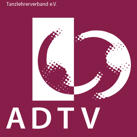
Tanzlehrerverband e.V.