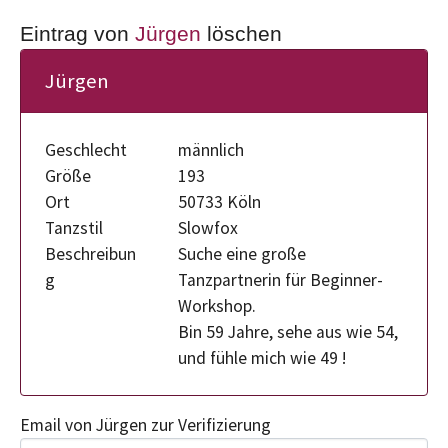
Eintrag von
Jürgen
löschen
Jürgen
Geschlecht
männlich
Größe
193
Ort
50733 Köln
Tanzstil
Slowfox
Beschreibun
Suche eine große
g
Tanzpartnerin für Beginner-
Workshop.
Bin 59 Jahre, sehe aus wie 54,
und fühle mich wie 49 !
Email von Jürgen zur Verifizierung