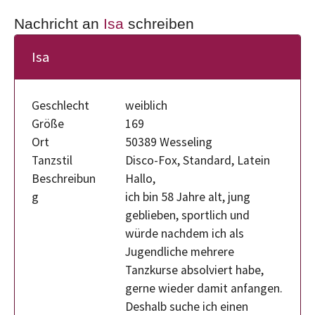
Nachricht an
Isa
schreiben
Isa
Geschlecht
weiblich
Größe
169
Ort
50389 Wesseling
Tanzstil
Disco-Fox, Standard, Latein
Beschreibun
Hallo,
g
ich bin 58 Jahre alt, jung
geblieben, sportlich und
würde nachdem ich als
Jugendliche mehrere
Tanzkurse absolviert habe,
gerne wieder damit anfangen.
Deshalb suche ich einen