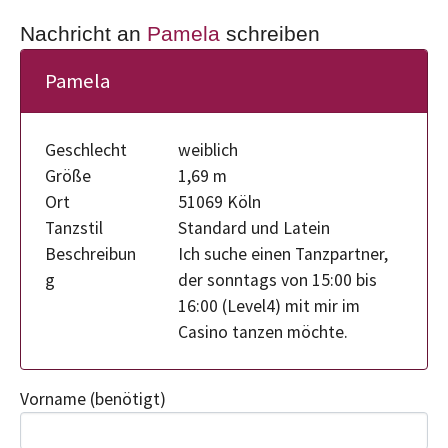
Nachricht an
Pamela
schreiben
Pamela
Geschlecht
weiblich
Größe
1,69 m
Ort
51069 Köln
Tanzstil
Standard und Latein
Beschreibun
Ich suche einen Tanzpartner,
g
der sonntags von 15:00 bis
16:00 (Level4) mit mir im
Casino tanzen möchte.
Vorname
(benötigt)