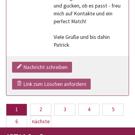
und gucken, ob es passt - freu
mich auf Kontakte und ein
perfect Match!
Viele Grüße und bis dahin
Patrick
Nachricht schreiben
Link zum Löschen anfordern
1
2
3
4
5
6
nächste