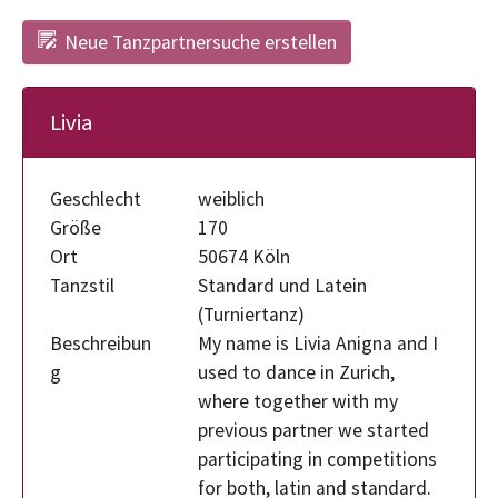
Neue Tanzpartnersuche erstellen
Livia
Geschlecht
weiblich
Größe
170
Ort
50674 Köln
Tanzstil
Standard und Latein
(Turniertanz)
Beschreibun
My name is Livia Anigna and I
g
used to dance in Zurich,
where together with my
previous partner we started
participating in competitions
for both, latin and standard.