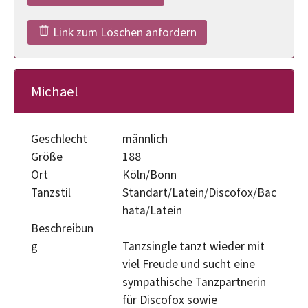
Link zum Löschen anfordern
Michael
Geschlecht
männlich
Größe
188
Ort
Köln/Bonn
Tanzstil
Standart/Latein/Discofox/Bac
hata/Latein
Beschreibun
g
Tanzsingle tanzt wieder mit
viel Freude und sucht eine
sympathische Tanzpartnerin
für Discofox sowie