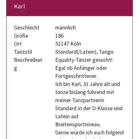
Karl
Geschlecht
männlich
Größe
186
Ort
51147 Köln
Tanzstil
Standard(/Latein), Tango
Beschreibun
Equality-Tänzer gesucht!
g
Egal ob Anfänger oder
Fortgeschrittener.
Ich bin Karl, 31 Jahre alt und
tanze bislang führend mit
meiner Tanzpartnerin
Standard in der D-Klasse und
Latein auf
Breitensportniveau.
Gerne würde ich auch folgend