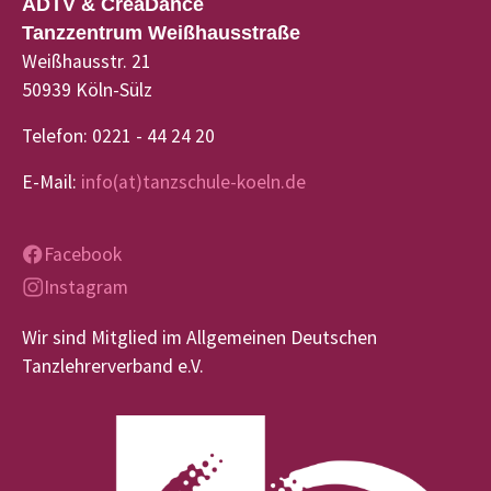
ADTV & CreaDance
Tanzzentrum Weißhausstraße
Weißhausstr. 21
50939 Köln-Sülz
Telefon: 0221 - 44 24 20
E-Mail:
info(at)tanzschule-koeln.de
Facebook
Instagram
Wir sind Mitglied im Allgemeinen Deutschen
Tanzlehrerverband e.V.