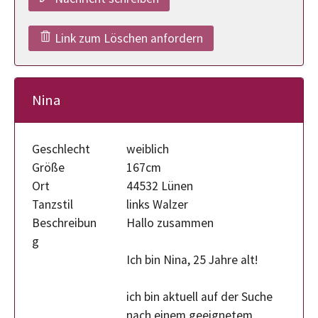
Link zum Löschen anfordern
Nina
Geschlecht
weiblich
Größe
167cm
Ort
44532 Lünen
Tanzstil
links Walzer
Beschreibun
Hallo zusammen
g
Ich bin Nina, 25 Jahre alt!
ich bin aktuell auf der Suche
nach einem geeignetem