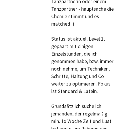
Tanzpartnerin oder einem
Tanzpartner - hauptsache die
Chemie stimmt und es
matched :)
Status ist aktuell Level 1,
gepaart mit einigen
Einzelstunden, die ich
genommen habe, bzw. immer
noch nehme, um Techniken,
Schritte, Haltung und Co
weiter zu optimieren. Fokus
ist Standard & Latein.
Grundsätzlich suche ich
jemanden, der regelmäßig
min. 1x Woche Zeit und Lust
hat und es im Rahmen des