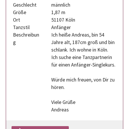
Geschlecht
männlich
Größe
1,87 m
Ort
51107 Köln
Tanzstil
Anfänger
Beschreibun
Ich heiße Andreas, bin 54
g
Jahre alt, 187cm groß und bin
schlank. Ich wohne in Köln.
Ich suche eine Tanzpartnerin
für einen Anfänger-Singlekurs.
Würde mich freuen, von Dir zu
hören.
Viele Grüße
Andreas