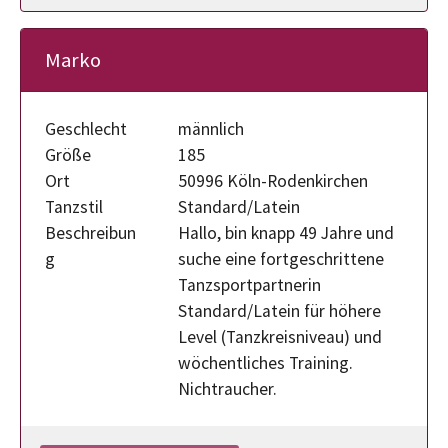
Marko
Geschlecht
männlich
Größe
185
Ort
50996 Köln-Rodenkirchen
Tanzstil
Standard/Latein
Beschreibun
Hallo, bin knapp 49 Jahre und
g
suche eine fortgeschrittene
Tanzsportpartnerin
Standard/Latein für höhere
Level (Tanzkreisniveau) und
wöchentliches Training.
Nichtraucher.