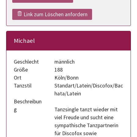
Link zum Löschen anfordern
Michael
Geschlecht
männlich
Größe
188
Ort
Köln/Bonn
Tanzstil
Standart/Latein/Discofox/Bac
hata/Latein
Beschreibun
g
Tanzsingle tanzt wieder mit
viel Freude und sucht eine
sympathische Tanzpartnerin
für Discofox sowie