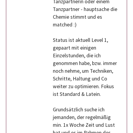
Tanzpartnerin oder einem
Tanzpartner - hauptsache die
Chemie stimmt und es
matched :)
Status ist aktuell Level 1,
gepaart mit einigen
Einzelstunden, die ich
genommen habe, bzw. immer
noch nehme, um Techniken,
Schritte, Haltung und Co
weiter zu optimieren. Fokus
ist Standard & Latein.
Grundsätzlich suche ich
jemanden, der regelmäßig
min. 1x Woche Zeit und Lust
hat und es im Rahmen des