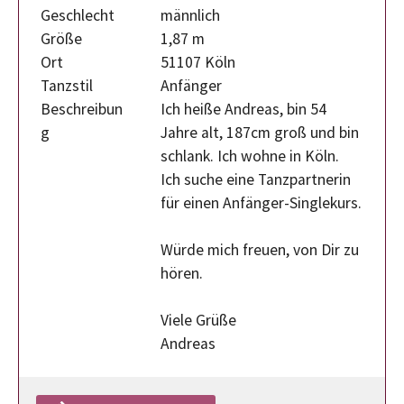
Geschlecht
männlich
Größe
1,87 m
Ort
51107 Köln
Tanzstil
Anfänger
Beschreibun
Ich heiße Andreas, bin 54
g
Jahre alt, 187cm groß und bin
schlank. Ich wohne in Köln.
Ich suche eine Tanzpartnerin
für einen Anfänger-Singlekurs.
Würde mich freuen, von Dir zu
hören.
Viele Grüße
Andreas