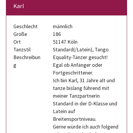
Karl
Geschlecht
männlich
Größe
186
Ort
51147 Köln
Tanzstil
Standard(/Latein), Tango
Beschreibun
Equality-Tänzer gesucht!
g
Egal ob Anfänger oder
Fortgeschrittener.
Ich bin Karl, 31 Jahre alt und
tanze bislang führend mit
meiner Tanzpartnerin
Standard in der D-Klasse und
Latein auf
Breitensportniveau.
Gerne würde ich auch folgend