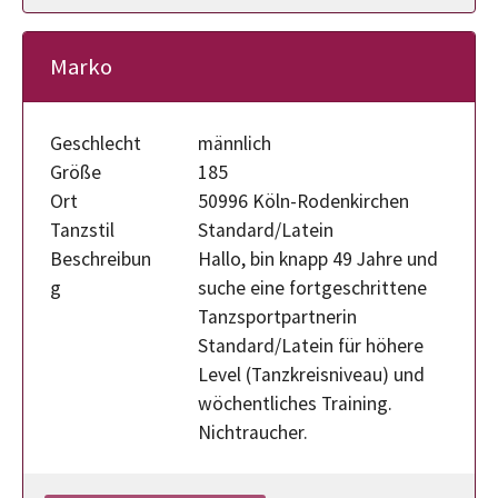
Marko
Geschlecht
männlich
Größe
185
Ort
50996 Köln-Rodenkirchen
Tanzstil
Standard/Latein
Beschreibun
Hallo, bin knapp 49 Jahre und
g
suche eine fortgeschrittene
Tanzsportpartnerin
Standard/Latein für höhere
Level (Tanzkreisniveau) und
wöchentliches Training.
Nichtraucher.