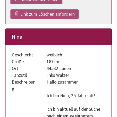
Link zum Löschen anfordern
Nina
Geschlecht
weiblich
Größe
167cm
Ort
44532 Lünen
Tanzstil
links Walzer
Beschreibun
Hallo zusammen
g
Ich bin Nina, 25 Jahre alt!
ich bin aktuell auf der Suche
nach einem geeignetem