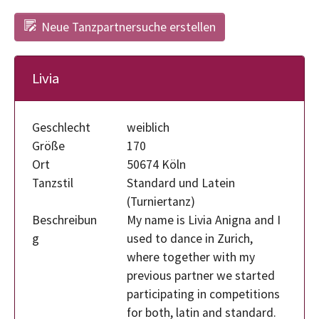
Neue Tanzpartnersuche erstellen
Livia
Geschlecht
weiblich
Größe
170
Ort
50674 Köln
Tanzstil
Standard und Latein
(Turniertanz)
Beschreibun
My name is Livia Anigna and I
g
used to dance in Zurich,
where together with my
previous partner we started
participating in competitions
for both, latin and standard.