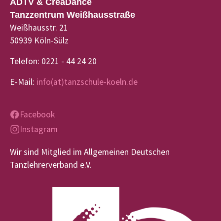
ADTV & CreaDance
Tanzzentrum Weißhausstraße
Weißhausstr. 21
50939 Köln-Sülz
Telefon: 0221 - 44 24 20
E-Mail:
info(at)tanzschule-koeln.de
Facebook
Instagram
Wir sind Mitglied im Allgemeinen Deutschen
Tanzlehrerverband e.V.