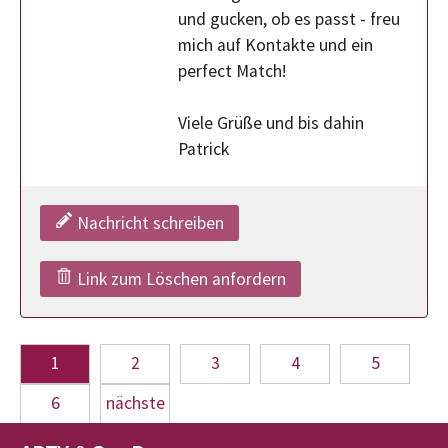
und gucken, ob es passt - freu
mich auf Kontakte und ein
perfect Match!
Viele Grüße und bis dahin
Patrick
Nachricht schreiben
Link zum Löschen anfordern
1
2
3
4
5
6
nächste