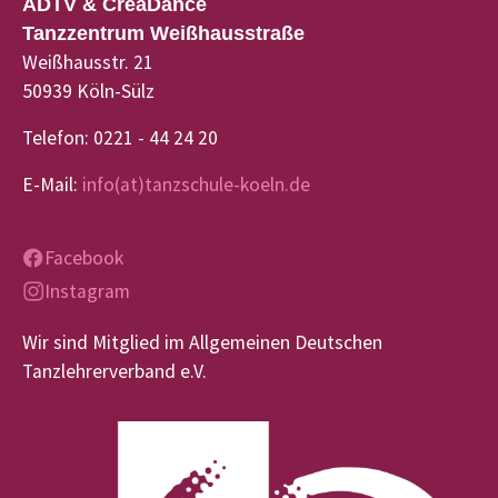
ADTV & CreaDance
Tanzzentrum Weißhausstraße
Weißhausstr. 21
50939 Köln-Sülz
Telefon: 0221 - 44 24 20
E-Mail:
info(at)tanzschule-koeln.de
Facebook
Instagram
Wir sind Mitglied im Allgemeinen Deutschen
Tanzlehrerverband e.V.