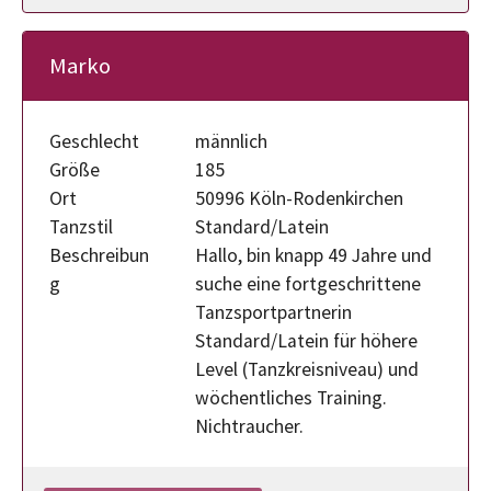
Marko
Geschlecht
männlich
Größe
185
Ort
50996 Köln-Rodenkirchen
Tanzstil
Standard/Latein
Beschreibun
Hallo, bin knapp 49 Jahre und
g
suche eine fortgeschrittene
Tanzsportpartnerin
Standard/Latein für höhere
Level (Tanzkreisniveau) und
wöchentliches Training.
Nichtraucher.