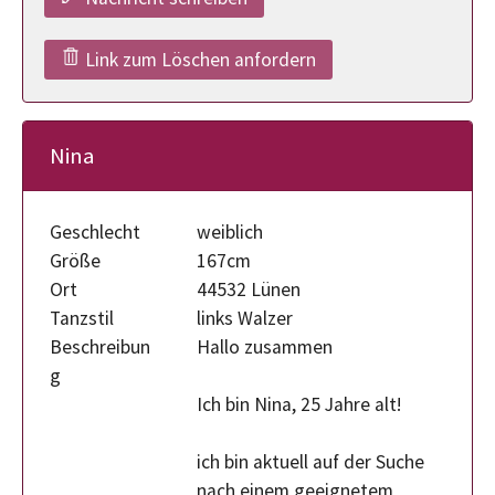
Link zum Löschen anfordern
Nina
Geschlecht
weiblich
Größe
167cm
Ort
44532 Lünen
Tanzstil
links Walzer
Beschreibun
Hallo zusammen
g
Ich bin Nina, 25 Jahre alt!
ich bin aktuell auf der Suche
nach einem geeignetem