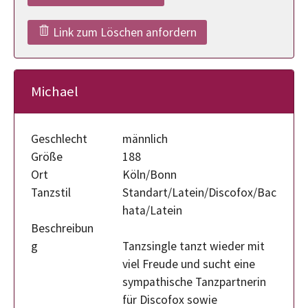
Link zum Löschen anfordern
Michael
Geschlecht
männlich
Größe
188
Ort
Köln/Bonn
Tanzstil
Standart/Latein/Discofox/Bac
hata/Latein
Beschreibun
g
Tanzsingle tanzt wieder mit
viel Freude und sucht eine
sympathische Tanzpartnerin
für Discofox sowie