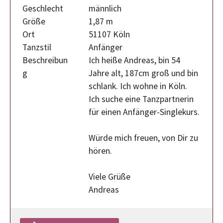
Geschlecht
männlich
Größe
1,87 m
Ort
51107 Köln
Tanzstil
Anfänger
Beschreibun
Ich heiße Andreas, bin 54
g
Jahre alt, 187cm groß und bin
schlank. Ich wohne in Köln.
Ich suche eine Tanzpartnerin
für einen Anfänger-Singlekurs.
Würde mich freuen, von Dir zu
hören.
Viele Grüße
Andreas