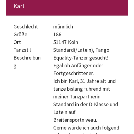
Karl
Geschlecht
männlich
Größe
186
Ort
51147 Köln
Tanzstil
Standard(/Latein), Tango
Beschreibun
Equality-Tänzer gesucht!
g
Egal ob Anfänger oder
Fortgeschrittener.
Ich bin Karl, 31 Jahre alt und
tanze bislang führend mit
meiner Tanzpartnerin
Standard in der D-Klasse und
Latein auf
Breitensportniveau.
Gerne würde ich auch folgend