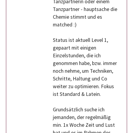
Tanzpartnerin oder einem
Tanzpartner - hauptsache die
Chemie stimmt und es
matched :)
Status ist aktuell Level 1,
gepaart mit einigen
Einzelstunden, die ich
genommen habe, bzw. immer
noch nehme, um Techniken,
Schritte, Haltung und Co
weiter zu optimieren. Fokus
ist Standard & Latein.
Grundsätzlich suche ich
jemanden, der regelmäßig
min. 1x Woche Zeit und Lust
hat und es im Rahmen des