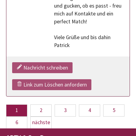
und gucken, ob es passt - freu
mich auf Kontakte und ein
perfect Match!
Viele Grüße und bis dahin
Patrick
Nachricht schreiben
Link zum Löschen anfordern
1
2
3
4
5
6
nächste