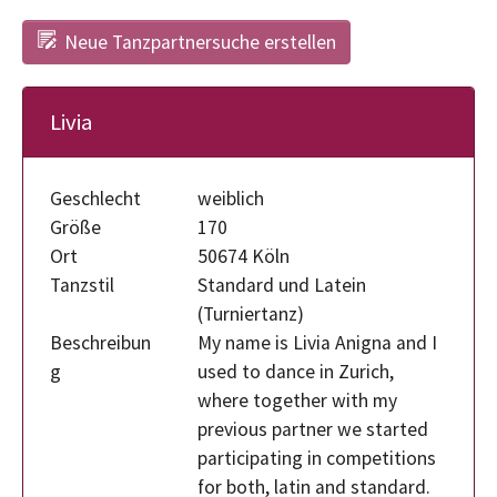
Neue Tanzpartnersuche erstellen
Livia
Geschlecht
weiblich
Größe
170
Ort
50674 Köln
Tanzstil
Standard und Latein
(Turniertanz)
Beschreibun
My name is Livia Anigna and I
g
used to dance in Zurich,
where together with my
previous partner we started
participating in competitions
for both, latin and standard.