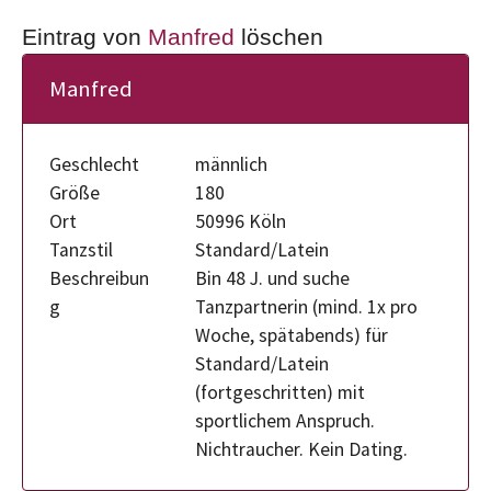
Eintrag von
Manfred
löschen
Manfred
Geschlecht
männlich
Größe
180
Ort
50996 Köln
Tanzstil
Standard/Latein
Beschreibun
Bin 48 J. und suche
g
Tanzpartnerin (mind. 1x pro
Woche, spätabends) für
Standard/Latein
(fortgeschritten) mit
sportlichem Anspruch.
Nichtraucher. Kein Dating.