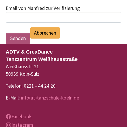
Email von Manfred zur Verifizierung
Abbrechen
ADTV & CreaDance
Tanzzentrum Weißhausstraße
Weißhausstr. 21
50939 Köln-Sülz
Telefon: 0221 - 44 24 20
E-Mail:
info(at)tanzschule-koeln.de
Facebook
Instagram