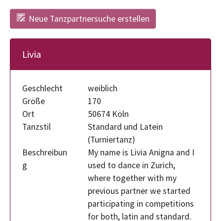
Neue Tanzpartnersuche erstellen
Livia
Geschlecht
weiblich
Größe
170
Ort
50674 Köln
Tanzstil
Standard und Latein
(Turniertanz)
Beschreibun
My name is Livia Anigna and I
g
used to dance in Zurich,
where together with my
previous partner we started
participating in competitions
for both, latin and standard.