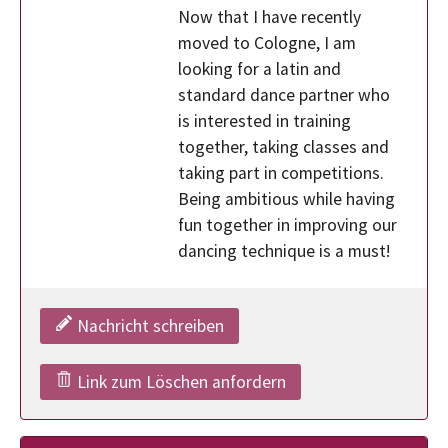
Now that I have recently
moved to Cologne, I am
looking for a latin and
standard dance partner who
is interested in training
together, taking classes and
taking part in competitions.
Being ambitious while having
fun together in improving our
dancing technique is a must!
Nachricht schreiben
Link zum Löschen anfordern