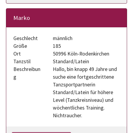
Marko
Geschlecht
männlich
Größe
185
Ort
50996 Köln-Rodenkirchen
Tanzstil
Standard/Latein
Beschreibun
Hallo, bin knapp 49 Jahre und
g
suche eine fortgeschrittene
Tanzsportpartnerin
Standard/Latein für höhere
Level (Tanzkreisniveau) und
wöchentliches Training.
Nichtraucher.