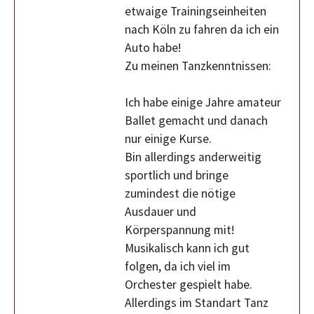
etwaige Trainingseinheiten
nach Köln zu fahren da ich ein
Auto habe!
Zu meinen Tanzkenntnissen:
Ich habe einige Jahre amateur
Ballet gemacht und danach
nur einige Kurse.
Bin allerdings anderweitig
sportlich und bringe
zumindest die nötige
Ausdauer und
Körperspannung mit!
Musikalisch kann ich gut
folgen, da ich viel im
Orchester gespielt habe.
Allerdings im Standart Tanz