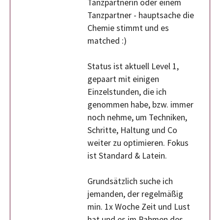
Tanzpartnerin oder einem
Tanzpartner - hauptsache die
Chemie stimmt und es
matched :)
Status ist aktuell Level 1,
gepaart mit einigen
Einzelstunden, die ich
genommen habe, bzw. immer
noch nehme, um Techniken,
Schritte, Haltung und Co
weiter zu optimieren. Fokus
ist Standard & Latein.
Grundsätzlich suche ich
jemanden, der regelmäßig
min. 1x Woche Zeit und Lust
hat und es im Rahmen des