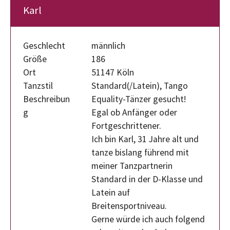
Karl
Geschlecht
männlich
Größe
186
Ort
51147 Köln
Tanzstil
Standard(/Latein), Tango
Beschreibun
Equality-Tänzer gesucht!
g
Egal ob Anfänger oder
Fortgeschrittener.
Ich bin Karl, 31 Jahre alt und
tanze bislang führend mit
meiner Tanzpartnerin
Standard in der D-Klasse und
Latein auf
Breitensportniveau.
Gerne würde ich auch folgend