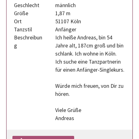
Geschlecht
männlich
Größe
1,87 m
Ort
51107 Köln
Tanzstil
Anfänger
Beschreibun
Ich heiße Andreas, bin 54
g
Jahre alt, 187cm groß und bin
schlank. Ich wohne in Köln.
Ich suche eine Tanzpartnerin
für einen Anfänger-Singlekurs.
Würde mich freuen, von Dir zu
hören.
Viele Grüße
Andreas