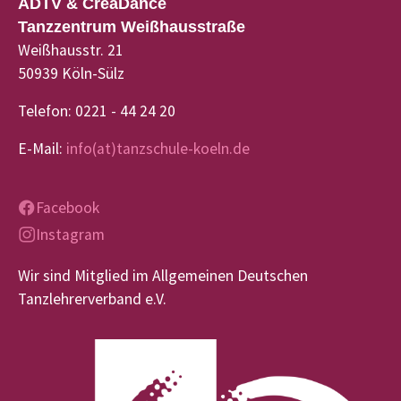
ADTV & CreaDance
Tanzzentrum Weißhausstraße
Weißhausstr. 21
50939 Köln-Sülz
Telefon: 0221 - 44 24 20
E-Mail:
info(at)tanzschule-koeln.de
Facebook
Instagram
Wir sind Mitglied im Allgemeinen Deutschen
Tanzlehrerverband e.V.