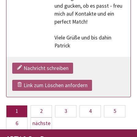
und gucken, ob es passt - freu
mich auf Kontakte und ein
perfect Match!
Viele Grüße und bis dahin
Patrick
Nachricht schreiben
Link zum Löschen anfordern
1
2
3
4
5
6
nächste