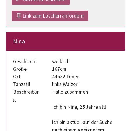
Link zum Löschen anfordern
Nina
Geschlecht
weiblich
Größe
167cm
Ort
44532 Lünen
Tanzstil
links Walzer
Beschreibun
Hallo zusammen
g
Ich bin Nina, 25 Jahre alt!
ich bin aktuell auf der Suche
nach einem geeignetem