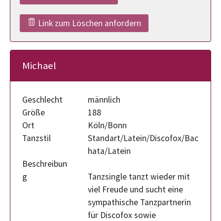
Link zum Löschen anfordern
Michael
Geschlecht
männlich
Größe
188
Ort
Köln/Bonn
Tanzstil
Standart/Latein/Discofox/Bac
hata/Latein
Beschreibun
g
Tanzsingle tanzt wieder mit
viel Freude und sucht eine
sympathische Tanzpartnerin
für Discofox sowie