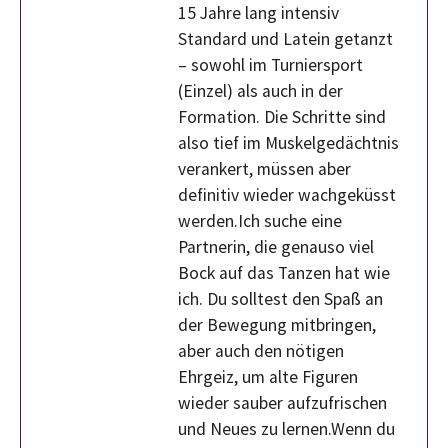
15 Jahre lang intensiv
Standard und Latein getanzt
– sowohl im Turniersport
(Einzel) als auch in der
Formation. Die Schritte sind
also tief im Muskelgedächtnis
verankert, müssen aber
definitiv wieder wachgeküsst
werden.Ich suche eine
Partnerin, die genauso viel
Bock auf das Tanzen hat wie
ich. Du solltest den Spaß an
der Bewegung mitbringen,
aber auch den nötigen
Ehrgeiz, um alte Figuren
wieder sauber aufzufrischen
und Neues zu lernen.Wenn du