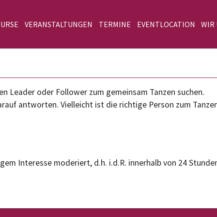
KURSE
VERANSTALTUNGEN
TERMINE
EVENTLOCATION
WIR
einen Leader oder Follower zum gemeinsam Tanzen suchen.
rauf antworten. Vielleicht ist die richtige Person zum Tanze
gem Interesse moderiert, d.h. i.d.R. innerhalb von 24 Stunden