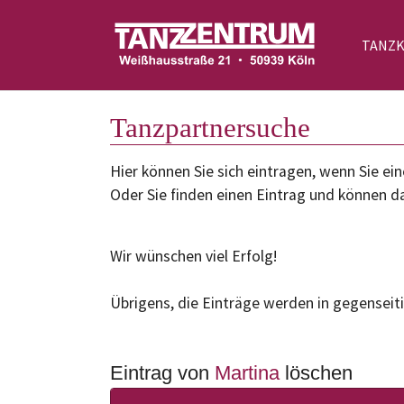
TANZ
Zum Hauptinhalt springen
Tanzpartnersuche
Hier können Sie sich eintragen, wenn Sie 
Oder Sie finden einen Eintrag und können da
Wir wünschen viel Erfolg!
Übrigens, die Einträge werden in gegenseiti
Eintrag von
Martina
löschen