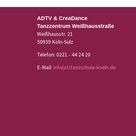
ADTV & CreaDance
Tanzzentrum Weißhausstraße
Weißhausstr. 21
50939 Köln-Sülz
Telefon: 0221 - 44 24 20
E-Mail:
info(at)tanzschule-koeln.de