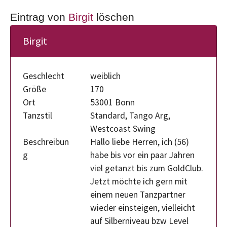
Eintrag von
Birgit
löschen
Birgit
Geschlecht
weiblich
Größe
170
Ort
53001 Bonn
Tanzstil
Standard, Tango Arg,
Westcoast Swing
Beschreibun
Hallo liebe Herren, ich (56)
g
habe bis vor ein paar Jahren
viel getanzt bis zum GoldClub.
Jetzt möchte ich gern mit
einem neuen Tanzpartner
wieder einsteigen, vielleicht
auf Silberniveau bzw Level