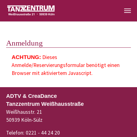
Zum Hauptinhalt springen
Anmeldung
Dieses
ACHTUNG:
Anmelde/Reservierungsformular benötigt einen
Browser mit aktiviertem Javascript.
ADTV & CreaDance
Tanzzentrum Weißhausstraße
Weißhausstr. 21
50939 Köln-Sülz
Telefon: 0221 - 44 24 20