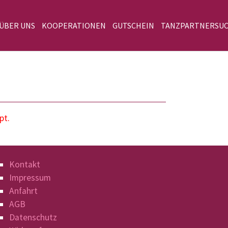
 ÜBER UNS
KOOPERATIONEN
GUTSCHEIN
TANZPARTNERSU
pt.
Kontakt
Impressum
Anfahrt
AGB
Datenschutz