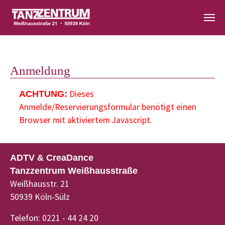
Zum Hauptinhalt springen
Anmeldung
Dieses
ACHTUNG:
Anmelde/Reservierungsformular benötigt einen
Browser mit aktiviertem Javascript.
ADTV & CreaDance
Tanzzentrum Weißhausstraße
Weißhausstr. 21
50939 Köln-Sülz
Telefon: 0221 - 44 24 20