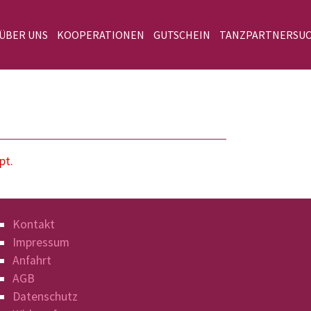
 ÜBER UNS
KOOPERATIONEN
GUTSCHEIN
TANZPARTNERSU
pt.
Kontakt
Impressum
Anfahrt
AGB
Datenschutz