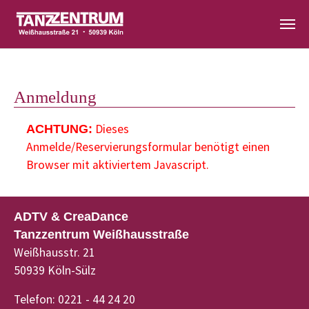
Zum Hauptinhalt springen
Anmeldung
Dieses
ACHTUNG:
Anmelde/Reservierungsformular benötigt einen
Browser mit aktiviertem Javascript.
ADTV & CreaDance
Tanzzentrum Weißhausstraße
Weißhausstr. 21
50939 Köln-Sülz
Telefon: 0221 - 44 24 20