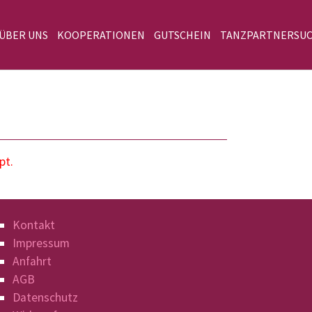
 ÜBER UNS
KOOPERATIONEN
GUTSCHEIN
TANZPARTNERSU
pt.
Kontakt
Impressum
Anfahrt
AGB
Datenschutz