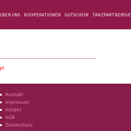
 ÜBER UNS
KOOPERATIONEN
GUTSCHEIN
TANZPARTNERSU
pt.
Kontakt
Impressum
Anfahrt
AGB
Datenschutz