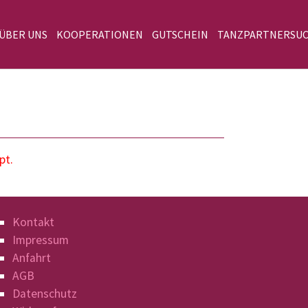
 ÜBER UNS
KOOPERATIONEN
GUTSCHEIN
TANZPARTNERSU
pt.
Kontakt
Impressum
Anfahrt
AGB
Datenschutz