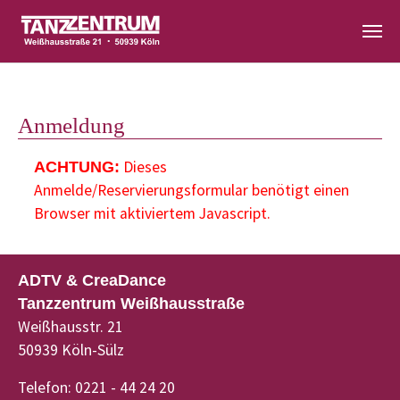
Zum Hauptinhalt springen
Anmeldung
Dieses
ACHTUNG:
Anmelde/Reservierungsformular benötigt einen
Browser mit aktiviertem Javascript.
ADTV & CreaDance
Tanzzentrum Weißhausstraße
Weißhausstr. 21
50939 Köln-Sülz
Telefon: 0221 - 44 24 20