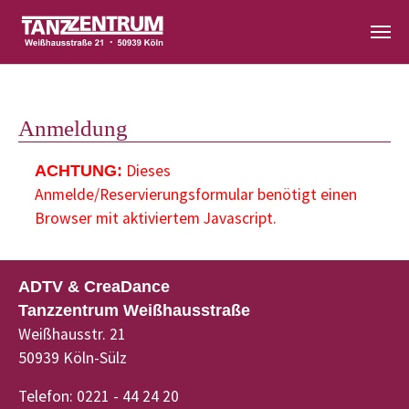
Zum Hauptinhalt springen
Anmeldung
Dieses
ACHTUNG:
Anmelde/Reservierungsformular benötigt einen
Browser mit aktiviertem Javascript.
ADTV & CreaDance
Tanzzentrum Weißhausstraße
Weißhausstr. 21
50939 Köln-Sülz
Telefon: 0221 - 44 24 20