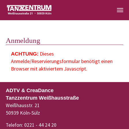
Zum Hauptinhalt springen
Anmeldung
Dieses
ACHTUNG:
Anmelde/Reservierungsformular benötigt einen
Browser mit aktiviertem Javascript.
ADTV & CreaDance
Tanzzentrum Weißhausstraße
Weißhausstr. 21
50939 Köln-Sülz
Telefon: 0221 - 44 24 20