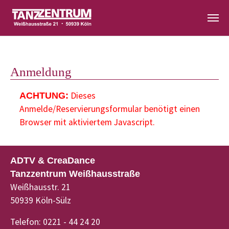
Zum Hauptinhalt springen
Anmeldung
Dieses
ACHTUNG:
Anmelde/Reservierungsformular benötigt einen
Browser mit aktiviertem Javascript.
ADTV & CreaDance
Tanzzentrum Weißhausstraße
Weißhausstr. 21
50939 Köln-Sülz
Telefon: 0221 - 44 24 20