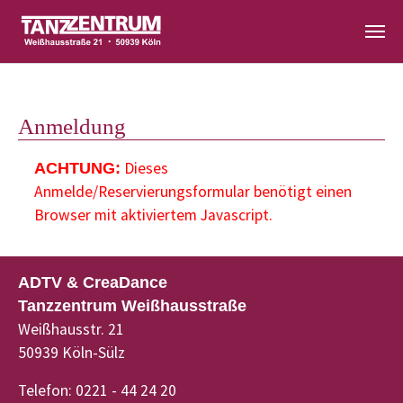
Zum Hauptinhalt springen
Anmeldung
Dieses
ACHTUNG:
Anmelde/Reservierungsformular benötigt einen
Browser mit aktiviertem Javascript.
ADTV & CreaDance
Tanzzentrum Weißhausstraße
Weißhausstr. 21
50939 Köln-Sülz
Telefon: 0221 - 44 24 20