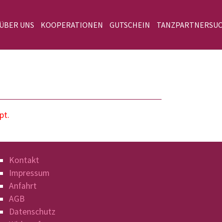
 ÜBER UNS
KOOPERATIONEN
GUTSCHEIN
TANZPARTNERSU
pt.
Kontakt
Impressum
Anfahrt
AGB
Datenschutz