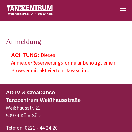
Zum Hauptinhalt springen
Anmeldung
Dieses
ACHTUNG:
Anmelde/Reservierungsformular benötigt einen
Browser mit aktiviertem Javascript.
ADTV & CreaDance
Tanzzentrum Weißhausstraße
Weißhausstr. 21
50939 Köln-Sülz
Telefon: 0221 - 44 24 20