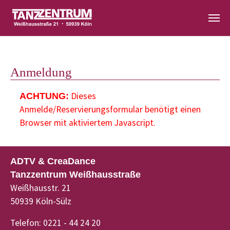
Zum Hauptinhalt springen
Anmeldung
Dieses
ACHTUNG:
Anmelde/Reservierungsformular benötigt einen
Browser mit aktiviertem Javascript.
ADTV & CreaDance
Tanzzentrum Weißhausstraße
Weißhausstr. 21
50939 Köln-Sülz
Telefon: 0221 - 44 24 20