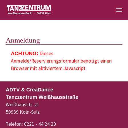
Zum Hauptinhalt springen
Anmeldung
Dieses
ACHTUNG:
Anmelde/Reservierungsformular benötigt einen
Browser mit aktiviertem Javascript.
ADTV & CreaDance
Tanzzentrum Weißhausstraße
Weißhausstr. 21
50939 Köln-Sülz
Telefon: 0221 - 44 24 20