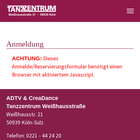
Zum Hauptinhalt springen
Anmeldung
Dieses
ACHTUNG:
Anmelde/Reservierungsformular benötigt einen
Browser mit aktiviertem Javascript.
ADTV & CreaDance
Tanzzentrum Weißhausstraße
Weißhausstr. 21
50939 Köln-Sülz
Telefon: 0221 - 44 24 20