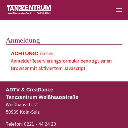
Zum Hauptinhalt springen
Anmeldung
Dieses
ACHTUNG:
Anmelde/Reservierungsformular benötigt einen
Browser mit aktiviertem Javascript.
ADTV & CreaDance
Tanzzentrum Weißhausstraße
Weißhausstr. 21
50939 Köln-Sülz
Telefon: 0221 - 44 24 20