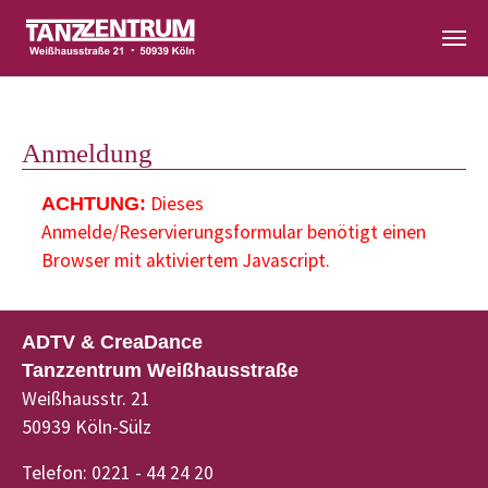
Zum Hauptinhalt springen
Anmeldung
Dieses
ACHTUNG:
Anmelde/Reservierungsformular benötigt einen
Browser mit aktiviertem Javascript.
ADTV & CreaDance
Tanzzentrum Weißhausstraße
Weißhausstr. 21
50939 Köln-Sülz
Telefon: 0221 - 44 24 20