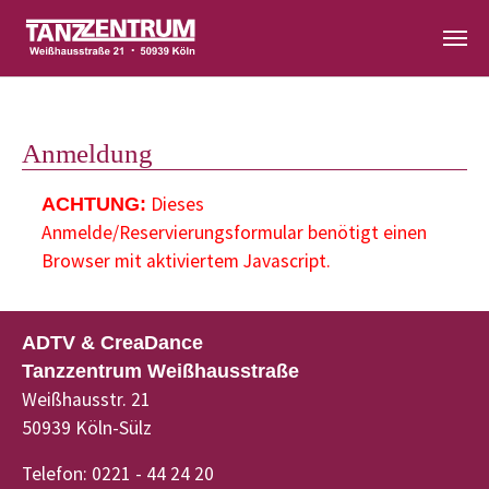
Zum Hauptinhalt springen
Anmeldung
Dieses
ACHTUNG:
Anmelde/Reservierungsformular benötigt einen
Browser mit aktiviertem Javascript.
ADTV & CreaDance
Tanzzentrum Weißhausstraße
Weißhausstr. 21
50939 Köln-Sülz
Telefon: 0221 - 44 24 20