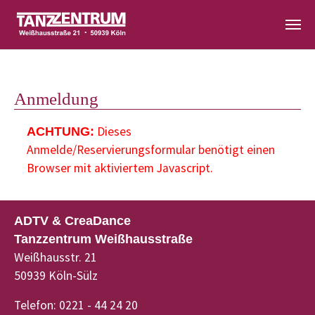
Zum Hauptinhalt springen
Anmeldung
Dieses
ACHTUNG:
Anmelde/Reservierungsformular benötigt einen
Browser mit aktiviertem Javascript.
ADTV & CreaDance
Tanzzentrum Weißhausstraße
Weißhausstr. 21
50939 Köln-Sülz
Telefon: 0221 - 44 24 20