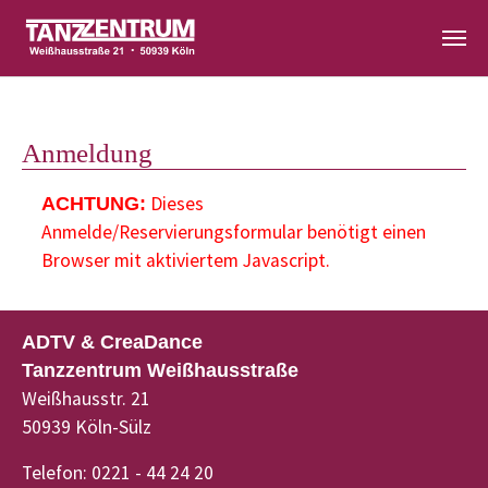
Zum Hauptinhalt springen
Anmeldung
Dieses
ACHTUNG:
Anmelde/Reservierungsformular benötigt einen
Browser mit aktiviertem Javascript.
ADTV & CreaDance
Tanzzentrum Weißhausstraße
Weißhausstr. 21
50939 Köln-Sülz
Telefon: 0221 - 44 24 20