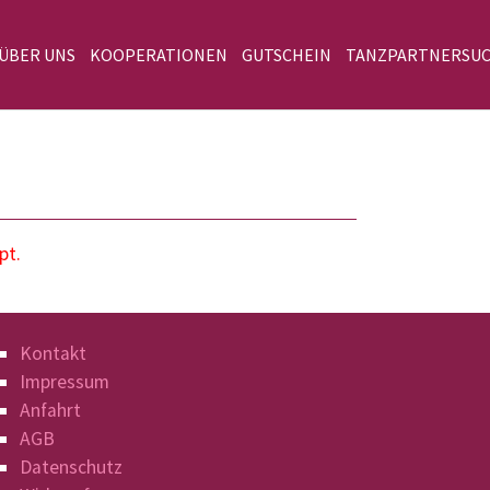
 ÜBER UNS
KOOPERATIONEN
GUTSCHEIN
TANZPARTNERSU
pt.
Kontakt
Impressum
Anfahrt
AGB
Datenschutz